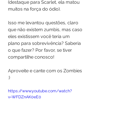
(destaque para Scarlet, ela matou 
muitos na força do ódio).
Isso me levantou questões, claro 
que não existem zumbis, mas caso 
eles existissem você teria um 
plano para sobrevivência? Saberia 
o que fazer? Por favor, se tiver 
compartilhe conosco! 
Aproveite e cante com os Zombies 
:)
https://www.youtube.com/watch?
v=WFDZnAK0eE0