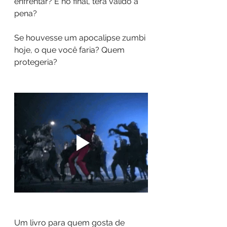
enfrentar? E no final, terá válido a 
pena?
Se houvesse um apocalipse zumbi 
hoje, o que você faria? Quem 
protegeria? 
Um livro para quem gosta de 