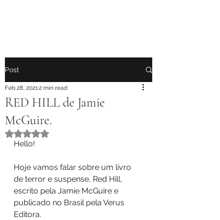
Post
Feb 28, 2021
2 min read
RED HILL de Jamie
McGuire.
Rated NaN out of 5 stars.
Hello!
Hoje vamos falar sobre um livro 
de terror e suspense, Red Hill, 
escrito pela Jamie McGuire e 
publicado no Brasil pela Verus 
Editora.