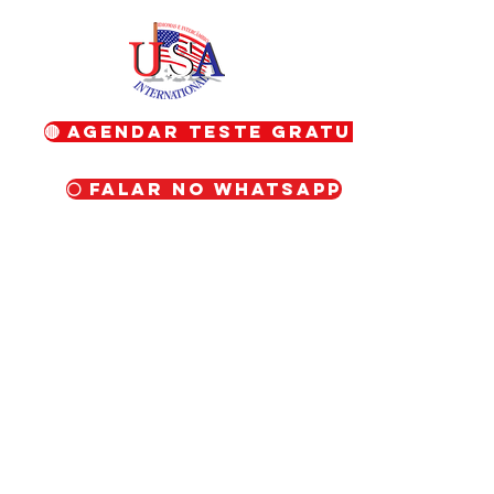
🔴 Agendar teste gratuito
⚪ Falar no WhatsApp