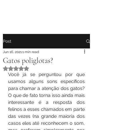
Post
Jun 16, 2021
1 min read
Gatos poliglotas?
Rated NaN out of 5 stars.
Você já se perguntou por que 
usamos alguns sons específicos 
para chamar a atenção dos gatos? 
O que de fato torna isso ainda mais 
interessante é a resposta dos 
felinos a esses chamados em parte 
das vezes (na grande maioria dos 
casos eles até reconhecem o som, 