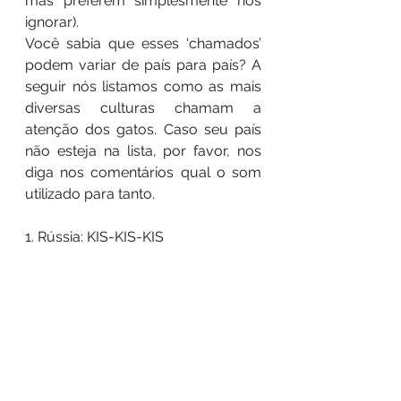
mas preferem simplesmente nos 
ignorar). 
Você sabia que esses ‘chamados’ 
podem variar de país para país? A 
seguir nós listamos como as mais 
diversas culturas chamam a 
atenção dos gatos. Caso seu país 
não esteja na lista, por favor, nos 
diga nos comentários qual o som 
utilizado para tanto.
1. Rússia: KIS-KIS-KIS