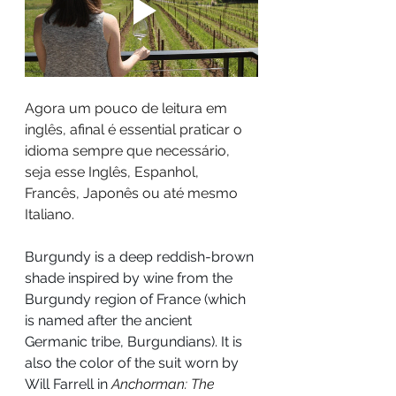
Agora um pouco de leitura em 
inglês, afinal é essential praticar o 
idioma sempre que necessário, 
seja esse Inglês, Espanhol, 
Francês, Japonês ou até mesmo 
Italiano.
Burgundy is a deep reddish-brown 
shade inspired by wine from the 
Burgundy region of France (which 
is named after the ancient 
Germanic tribe, Burgundians). It is 
also the color of the suit worn by 
Will Farrell in 
Anchorman: The 