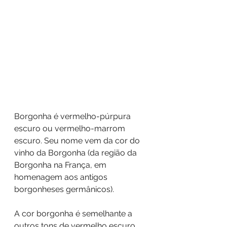
Borgonha é vermelho-púrpura 
escuro ou vermelho-marrom 
escuro. Seu nome vem da cor do 
vinho da Borgonha (da região da 
Borgonha na França, em 
homenagem aos antigos 
borgonheses germânicos). 
A cor borgonha é semelhante a 
outros tons de vermelho escuro, 