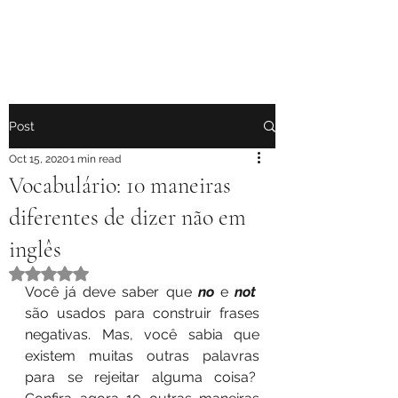
Post
Oct 15, 2020
1 min read
Vocabulário: 10 maneiras
diferentes de dizer não em
inglês
Rated NaN out of 5 stars.
Você já deve saber que 
no
 e 
not  
são usados para construir frases 
negativas. Mas, você sabia que 
existem muitas outras palavras 
para se rejeitar alguma coisa?  