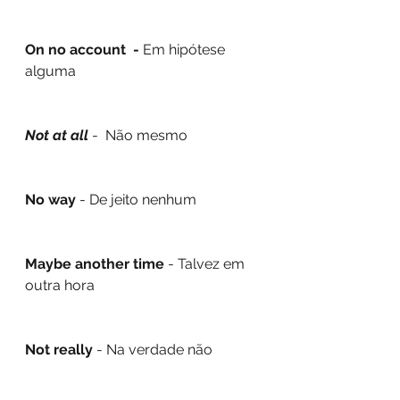
On no account  - 
Em hipótese 
alguma
Not at all
 -  Não mesmo
No way
 - De jeito nenhum
Maybe another time
 - Talvez em 
outra hora
Not really
 - Na verdade não