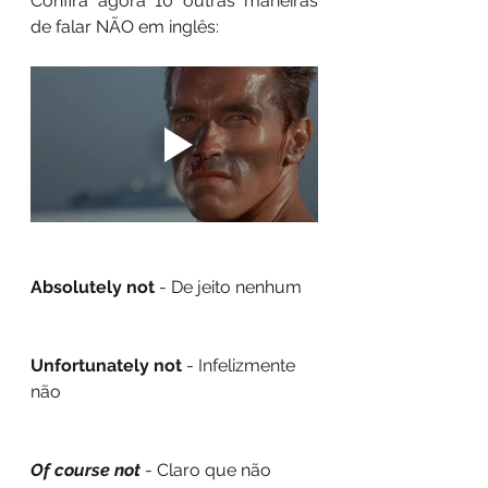
Confira agora 10 outras maneiras 
de falar NÃO em inglês:
Absolutely not
 - De jeito nenhum
Unfortunately not 
- Infelizmente 
não
Of course not
 - Claro que não