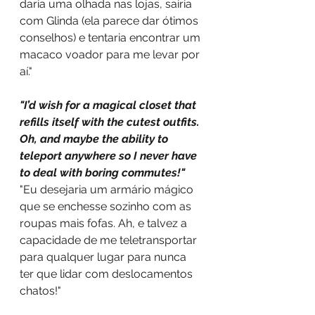
daria uma olhada nas lojas, sairia 
com Glinda (ela parece dar ótimos 
conselhos) e tentaria encontrar um 
macaco voador para me levar por 
aí."
"I’d wish for a magical closet that 
refills itself with the cutest outfits. 
Oh, and maybe the ability to 
teleport anywhere so I never have 
to deal with boring commutes!"
"Eu desejaria um armário mágico 
que se enchesse sozinho com as 
roupas mais fofas. Ah, e talvez a 
capacidade de me teletransportar 
para qualquer lugar para nunca 
ter que lidar com deslocamentos 
chatos!"