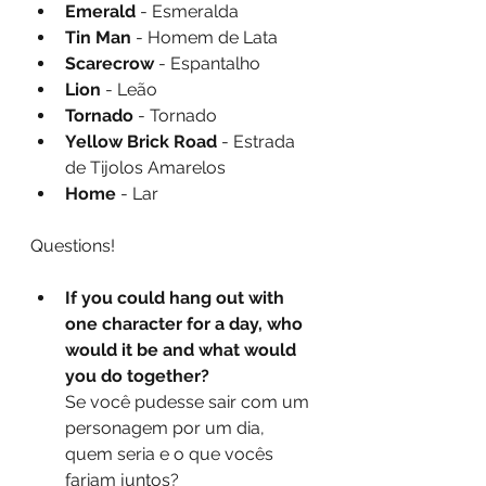
Emerald
 - Esmeralda
Tin Man
 - Homem de Lata
Scarecrow
 - Espantalho
Lion
 - Leão
Tornado
 - Tornado
Yellow Brick Road
 - Estrada 
de Tijolos Amarelos
Home
 - Lar
Questions!
If you could hang out with 
one character for a day, who 
would it be and what would 
you do together?
Se você pudesse sair com um 
personagem por um dia, 
quem seria e o que vocês 
fariam juntos?