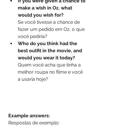
If you were given a chance to 
make a wish in Oz, what 
would you wish for?
Se você tivesse a chance de 
fazer um pedido em Oz, o que 
você pediria?
Who do you think had the 
best outfit in the movie, and 
would you wear it today?
Quem você acha que tinha a 
melhor roupa no filme e você 
a usaria hoje?
Example answers:
Respostas de exemplo: