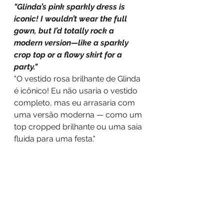
"Glinda’s pink sparkly dress is 
iconic! I wouldn’t wear the full 
gown, but I’d totally rock a 
modern version—like a sparkly 
crop top or a flowy skirt for a 
party."
"O vestido rosa brilhante de Glinda 
é icônico! Eu não usaria o vestido 
completo, mas eu arrasaria com 
uma versão moderna — como um 
top cropped brilhante ou uma saia 
fluida para uma festa."