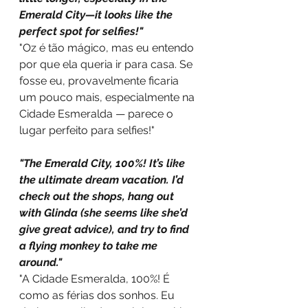
Emerald City—it looks like the 
perfect spot for selfies!"
"Oz é tão mágico, mas eu entendo 
por que ela queria ir para casa. Se 
fosse eu, provavelmente ficaria 
um pouco mais, especialmente na 
Cidade Esmeralda — parece o 
lugar perfeito para selfies!"
"The Emerald City, 100%! It’s like 
the ultimate dream vacation. I’d 
check out the shops, hang out 
with Glinda (she seems like she’d 
give great advice), and try to find 
a flying monkey to take me 
around."
"A Cidade Esmeralda, 100%! É 
como as férias dos sonhos. Eu 