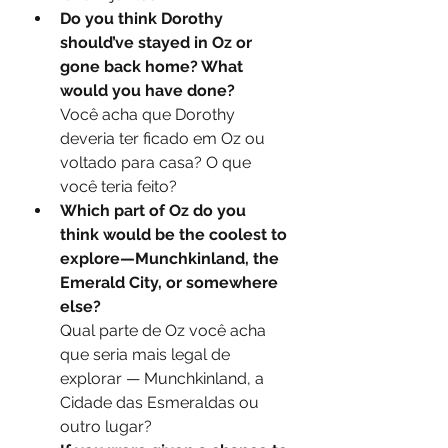
Do you think Dorothy 
should’ve stayed in Oz or 
gone back home? What 
would you have done?
Você acha que Dorothy 
deveria ter ficado em Oz ou 
voltado para casa? O que 
você teria feito?
Which part of Oz do you 
think would be the coolest to 
explore—Munchkinland, the 
Emerald City, or somewhere 
else?
Qual parte de Oz você acha 
que seria mais legal de 
explorar — Munchkinland, a 
Cidade das Esmeraldas ou 
outro lugar?