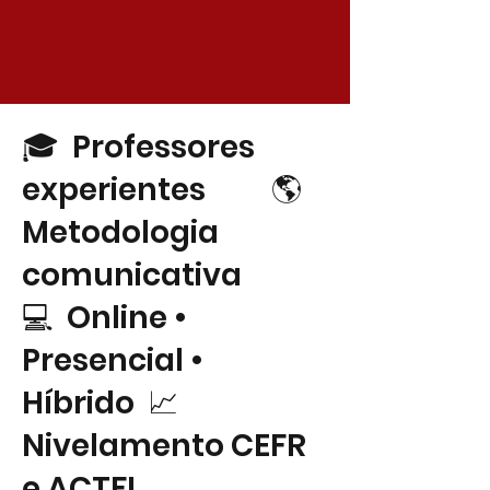
🎓 Professores
experientes 🌎
Metodologia
comunicativa
💻 Online •
Presencial •
Híbrido 📈
Nivelamento CEFR
e ACTFL