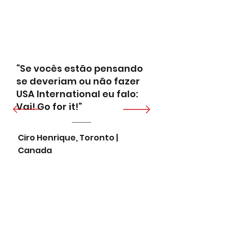
“
Se vocês estão pensando
se deveriam ou não fazer
USA International eu falo:
Vai! Go for it!
”
Ciro Henrique, Toronto |
Canada