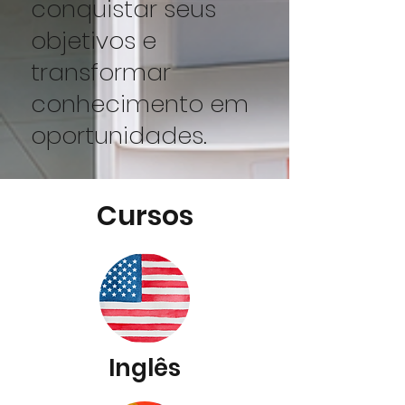
conquistar seus
objetivos e
transformar
conhecimento em
oportunidades.
Cursos
Inglês