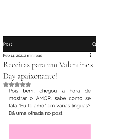
Post
Feb 14, 2021
2 min read
Receitas para um Valentine's
Day apaixonante!
Rated NaN out of 5 stars.
Pois bem, chegou a hora de 
mostrar o AMOR, sabe como se 
fala "Eu te amo" em várias línguas? 
Dá uma olhada no post: 