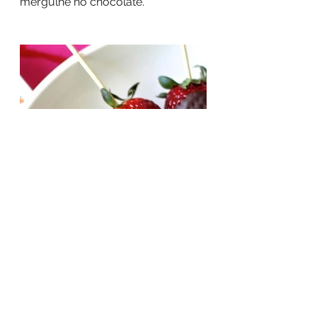
mergulhe no chocolate. 