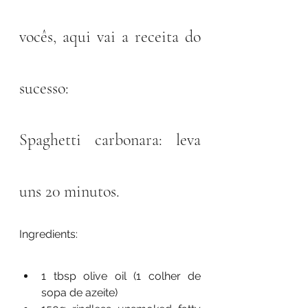
vocês, aqui vai a receita do 
sucesso: 
Spaghetti carbonara: leva 
uns 20 minutos. 
Ingredients: 
1 tbsp olive oil (1 colher de 
sopa de azeite)