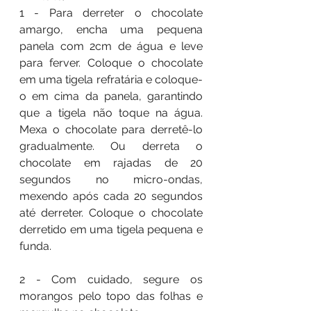
1 - Para derreter o chocolate 
amargo, encha uma pequena 
panela com 2cm de água e leve 
para ferver. Coloque o chocolate 
em uma tigela refratária e coloque-
o em cima da panela, garantindo 
que a tigela não toque na água. 
Mexa o chocolate para derretê-lo 
gradualmente. Ou derreta o 
chocolate em rajadas de 20 
segundos no micro-ondas, 
mexendo após cada 20 segundos 
até derreter. Coloque o chocolate 
derretido em uma tigela pequena e 
funda. 
2 - Com cuidado, segure os 
morangos pelo topo das folhas e 