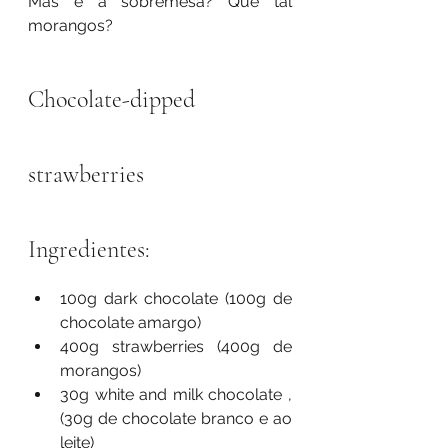
Mas e a sobremesa? Que tal 
morangos?
Chocolate-dipped 
strawberries
Ingredientes: 
100g dark chocolate (100g de 
chocolate amargo)
400g strawberries (400g de 
morangos)
30g white and milk chocolate , 
(30g de chocolate branco e ao 
leite)