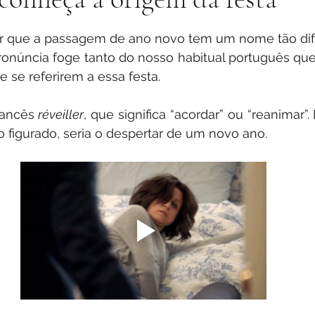
stars.
r que a passagem de ano novo tem um nome tão difí
ronúncia foge tanto do nosso habitual português qu
e se referirem a essa festa.
ancês 
réveiller
 figurado, seria o despertar de um novo ano. 