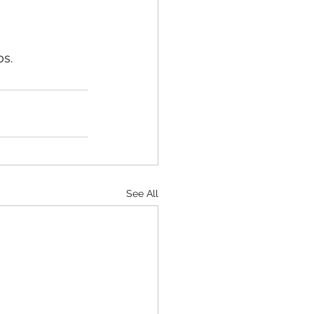
os.
See All