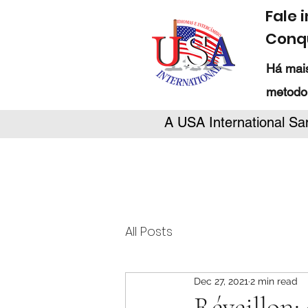
Fale 
Conqu
Há mais
metodo
A USA International Sa
All Posts
Dec 27, 2021
2 min read
Réveillon: