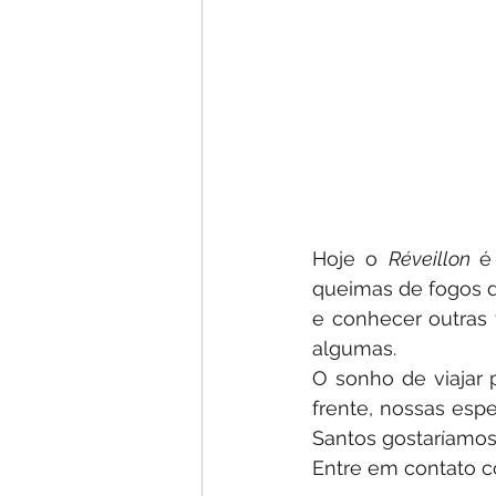
Hoje o 
Réveillon 
é
queimas de fogos do
e conhecer outras 
algumas. 
O sonho de viajar
frente, nossas esp
Santos gostaríamos 
Entre em contato c