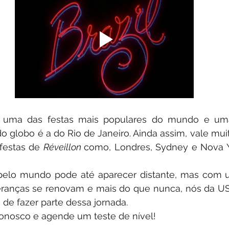
 uma das festas mais populares do mundo e uma
 globo é a do Rio de Janeiro. Ainda assim, vale muito
festas de 
Réveillon 
como, Londres, Sydney e Nova Yor
 pelo mundo pode até aparecer distante, mas com 
eranças se renovam e mais do que nunca, nós da USA
de fazer parte dessa jornada.  
onosco e agende um teste de nível!