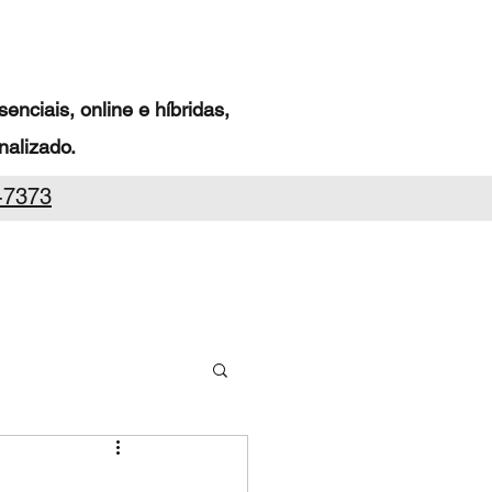
nciais, online e híbridas,
alizado.
-7373