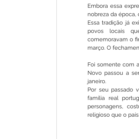
Embora essa expres
Essa tradição já 
povos locais qu
comemoravam o fim
março. O fechament
Foi somente com a 
Novo passou a ser
janeiro.
Por seu passado v
família real port
personagens, cost
religioso que o paí