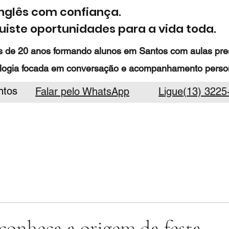
inglês com confiança.
iste oportunidades para a vida toda.
 de 20 anos formando alunos em Santos com aulas prese
logia focada em conversação e acompanhamento person
ntos
Falar pelo WhatsApp
Ligue(13) 3225
 conheça a origem da festa