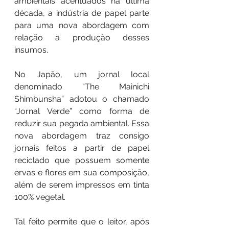
ambientais acentuados na última 
década, a indústria de papel parte 
para uma nova abordagem com 
relação à produção desses 
insumos.
No Japão, um jornal local 
denominado “The Mainichi 
Shimbunsha” adotou o chamado 
“Jornal Verde” como forma de 
reduzir sua pegada ambiental. Essa 
nova abordagem traz consigo 
jornais feitos a partir de papel 
reciclado que possuem somente 
ervas e flores em sua composição, 
além de serem impressos em tinta 
100% vegetal. 
Tal feito permite que o leitor, após 