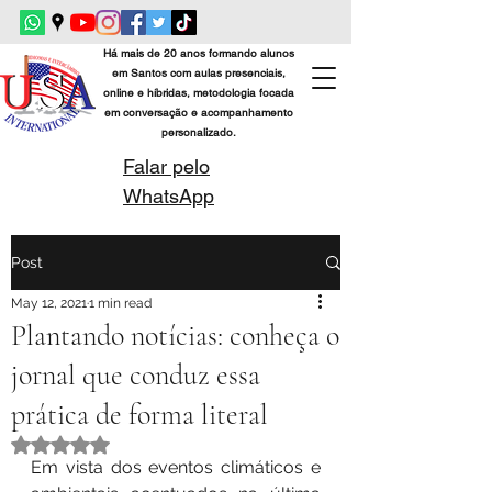
Há mais de 20 anos formando alunos
em Santos com aulas presenciais,
online e híbridas, metodologia focada
em conversação e acompanhamento
personalizado.
Falar pelo
WhatsApp
Post
May 12, 2021
1 min read
Plantando notícias: conheça o
jornal que conduz essa
prática de forma literal
Rated NaN out of 5 stars.
Em vista dos eventos climáticos e 