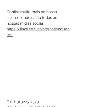
Confira muito mais no nosso 
linktree, onde estão todas as 
nossas mídias socias: 
https://linktr.ee/usainternationalsan
tos 
Tel.: (13) 3225-7373