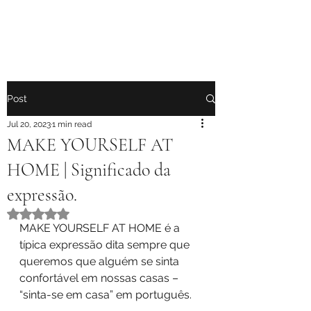
Post
Jul 20, 2023
1 min read
MAKE YOURSELF AT
HOME | Significado da
expressão.
Rated NaN out of 5 stars.
MAKE YOURSELF AT HOME é a 
típica expressão dita sempre que 
queremos que alguém se sinta 
confortável em nossas casas – 
“sinta-se em casa” em português.