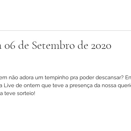
a 06 de Setembro de 2020
stars.
Quem não adora um tempinho pra poder descansar? Ent
ssa Live de ontem que teve a presença da nossa queri
a teve sorteio!