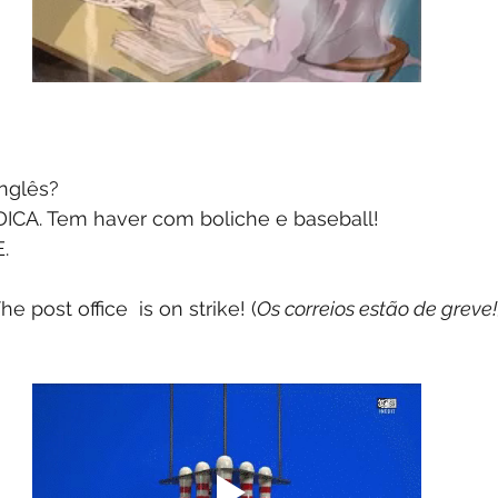
nglês?
ICA. Tem haver com boliche e baseball! 
. 
e post office  is on strike! (
Os correios estão de greve!