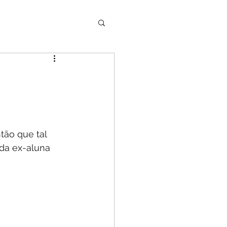
ão que tal 
da ex-aluna 