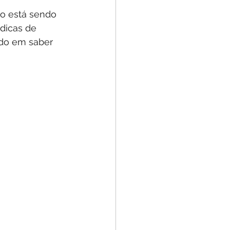
o está sendo 
dicas de 
ado em saber 