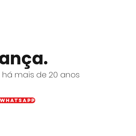
iança.
e há mais de 20 anos
 WhatsApp