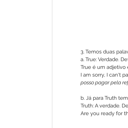
3. Temos duas pala
a. True: Verdade. De
True é um adjetivo
I am sorry, I can't pa
posso pagar pela ref
b. Já para Truth tem
Truth: A verdade. De
Are you ready for th