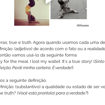
vras; true e truth. Agora quando usamos cada uma de
finição: (adjetivo) de acordo com o fato ou a realidade
 então vamos usá-lo da seguinte forma:
y for the meal. I lost my wallet. It's a true story! (
Sinto
eição. Perdi minha carteira. É verdade!
) 
os a seguinte definição.
finição: (substantivo) a qualidade ou estado de ser ve
e truth? (
Você está pronto(a) para a verdade?
) 