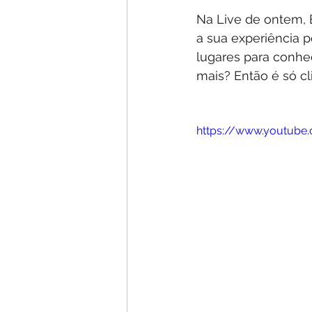
Na Live de ontem,
a sua experiência p
lugares para conhec
mais? Então é só cli
https://www.youtub