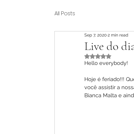
All Posts
Sep 7, 2020
2 min read
Live do di
Rated NaN out of 5 
Hello everybody!
Hoje é feriado!!! 
você assistir a no
Bianca Malta e aind