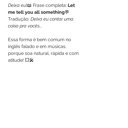
Deixa eu
)📖 Frase completa: 
Let 
me tell you all something
💬 
Tradução: 
Deixa eu contar uma 
coisa pra vocês...
Essa forma é bem comum no 
inglês falado e em músicas, 
porque soa natural, rápida e com 
atitude! 💥🎤