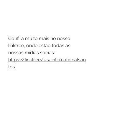
Confira muito mais no nosso 
linktree, onde estão todas as 
nossas mídias socias: 
https://linktr.ee/usainternationalsan
tos 