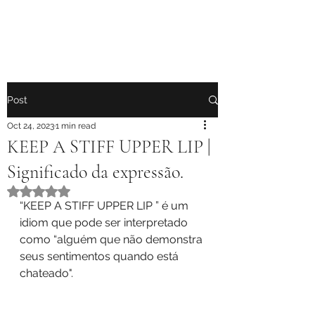
Post
Oct 24, 2023
1 min read
KEEP A STIFF UPPER LIP |
Significado da expressão.
Rated NaN out of 5 stars.
“KEEP A STIFF UPPER LIP ” é um 
idiom que pode ser interpretado 
como “alguém que não demonstra 
seus sentimentos quando está 
chateado".