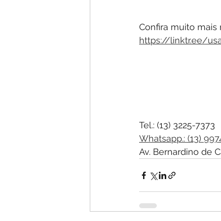
Confira muito mais 
https://linktr.ee/us
Tel.: (13) 3225-7373
Whatsapp.: (13) 99
Av. Bernardino de C