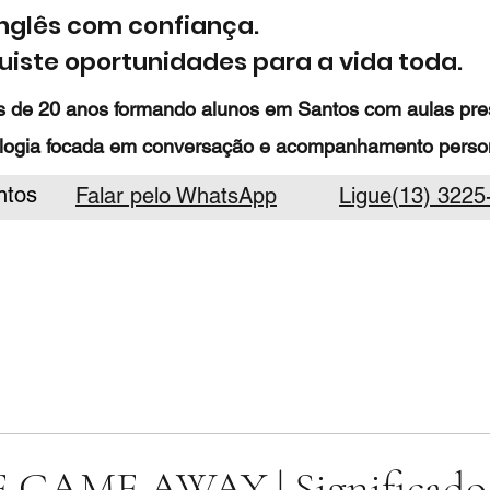
inglês com confiança.
iste oportunidades para a vida toda.
 de 20 anos formando alunos em Santos com aulas prese
logia focada em conversação e acompanhamento person
ntos
Falar pelo WhatsApp
Ligue(13) 3225
 GAME AWAY | Significado