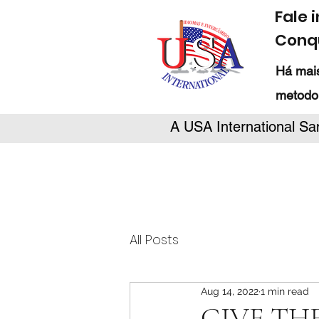
Fale 
Conqu
Há mais
metodo
A USA International Sa
All Posts
Aug 14, 2022
1 min read
GIVE THE