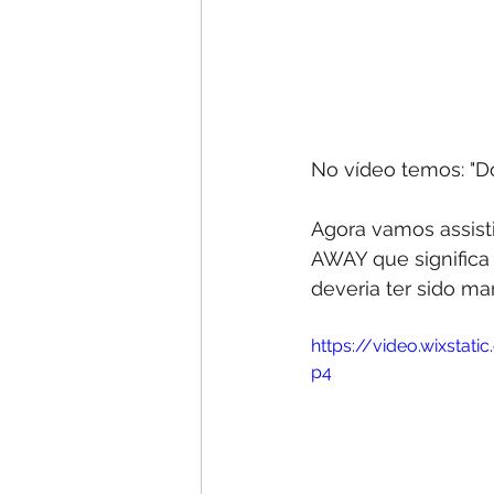
No vídeo temos: "D
Agora vamos assist
AWAY que significa
deveria ter sido ma
https://video.wixst
p4