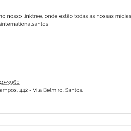
no nosso linktree, onde estão todas as nossas mídias 
ainternationalsantos 
740-3960
ampos, 442 - Vila Belmiro, Santos.