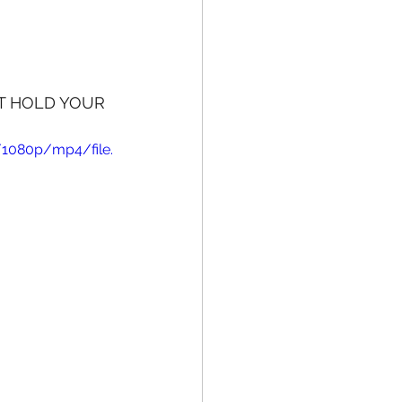
N’T HOLD YOUR 
/1080p/mp4/file.