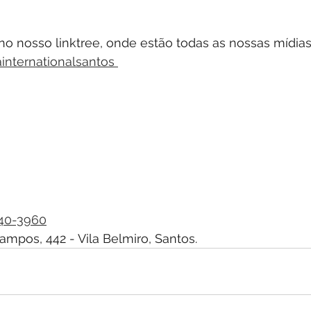
no nosso linktree, onde estão todas as nossas mídias 
ainternationalsantos 
740-3960
ampos, 442 - Vila Belmiro, Santos.