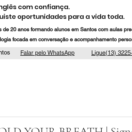
inglês com confiança.
iste oportunidades para a vida toda.
 de 20 anos formando alunos em Santos com aulas prese
logia focada em conversação e acompanhamento person
ntos
Falar pelo WhatsApp
Ligue(13) 3225
LD YOUR BREATH | Signi