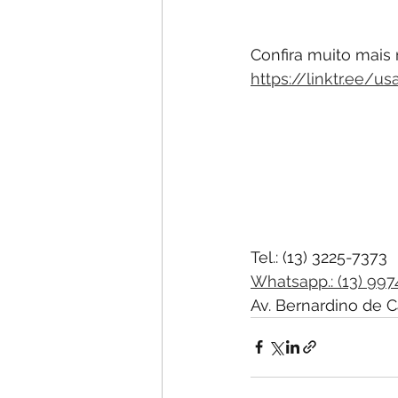
Confira muito mais 
https://linktr.ee/us
Tel.: (13) 3225-7373
Whatsapp.: (13) 99
Av. Bernardino de C