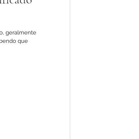
o, geralmente 
abendo que 