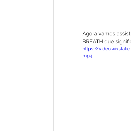
Agora vamos assist
BREATH que signific
https://video.wixst
mp4