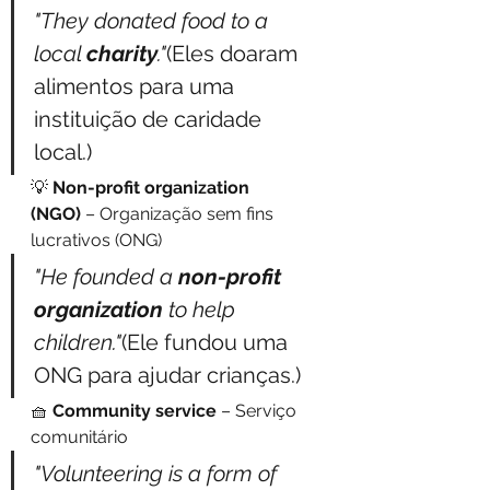
"They donated food to a 
local 
charity
."
(Eles doaram 
alimentos para uma 
instituição de caridade 
local.)
💡 
Non-profit organization 
(NGO)
 – Organização sem fins 
lucrativos (ONG)
"He founded a 
non-profit 
organization
 to help 
children."
(Ele fundou uma 
ONG para ajudar crianças.)
🧺 
Community service
 – Serviço 
comunitário
"Volunteering is a form of 