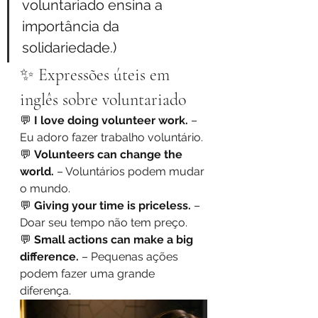
voluntariado ensina a 
importância da 
solidariedade.)
✨ Expressões úteis em 
inglês sobre voluntariado
💬 
I love doing volunteer work.
 – 
Eu adoro fazer trabalho voluntário.
💬 
Volunteers can change the 
world.
 – Voluntários podem mudar 
o mundo.
💬 
Giving your time is priceless.
 – 
Doar seu tempo não tem preço.
💬 
Small actions can make a big 
difference.
 – Pequenas ações 
podem fazer uma grande 
diferença.