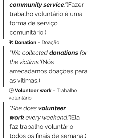
community service
."
(Fazer 
trabalho voluntário é uma 
forma de serviço 
comunitário.)
🎁 
Donation
 – Doação
"We collected 
donations
 for 
the victims."
(Nós 
arrecadamos doações para 
as vítimas.)
🕒 
Volunteer work
 – Trabalho 
voluntário
"She does 
volunteer 
work
 every weekend."
(Ela 
faz trabalho voluntário 
todos os finais de semana.)