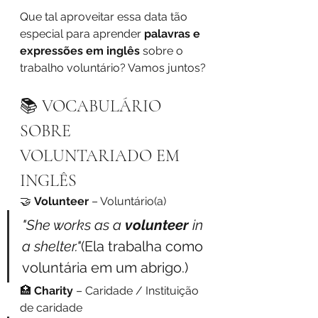
Que tal aproveitar essa data tão 
especial para aprender 
palavras e 
expressões em inglês
 sobre o 
trabalho voluntário? Vamos juntos?
📚 VOCABULÁRIO 
SOBRE 
VOLUNTARIADO EM 
INGLÊS
🤝 
Volunteer
 – Voluntário(a)
"She works as a 
volunteer
 in 
a shelter."
(Ela trabalha como 
voluntária em um abrigo.)
🏥 
Charity
 – Caridade / Instituição 
de caridade