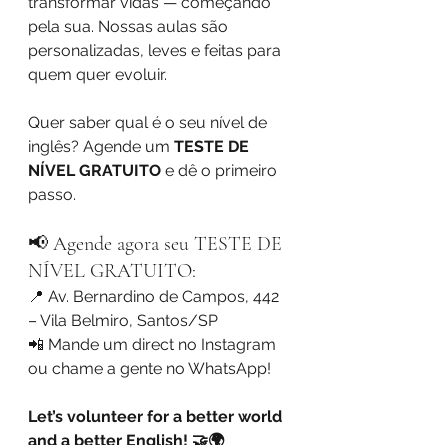
transformar vidas — começando 
pela sua. Nossas aulas são 
personalizadas, leves e feitas para 
quem quer evoluir.
Quer saber qual é o seu nível de 
inglês? Agende um 
TESTE DE 
NÍVEL GRATUITO
 e dê o primeiro 
passo.
📢 Agende agora seu TESTE DE 
NÍVEL GRATUITO:
📍 Av. Bernardino de Campos, 442 
– Vila Belmiro, Santos/SP
📲 Mande um direct no Instagram 
ou chame a gente no WhatsApp!
Let’s volunteer for a better world 
and a better English! 🤝🌍