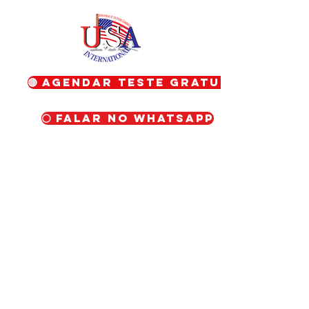
🔴 Agendar teste gratuito
⚪ Falar no WhatsApp