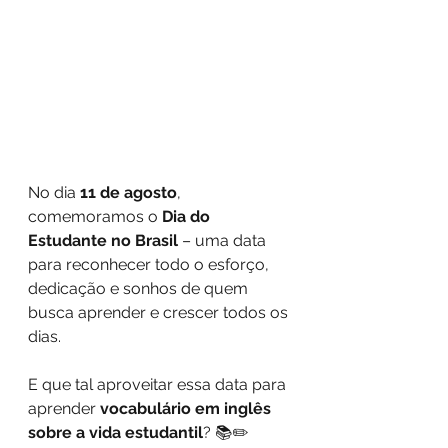
No dia 
11 de agosto
, 
comemoramos o 
Dia do 
Estudante no Brasil
 – uma data 
para reconhecer todo o esforço, 
dedicação e sonhos de quem 
busca aprender e crescer todos os 
dias.
E que tal aproveitar essa data para 
aprender 
vocabulário em inglês 
sobre a vida estudantil
? 📚✏️