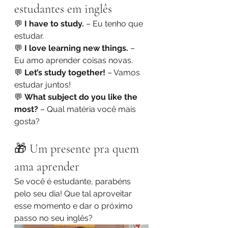
estudantes em inglês
💬 
I have to study.
 – Eu tenho que 
estudar.
💬 
I love learning new things.
 – 
Eu amo aprender coisas novas.
💬 
Let’s study together!
 – Vamos 
estudar juntos!
💬 
What subject do you like the 
most?
 – Qual matéria você mais 
gosta?
🎁 Um presente pra quem 
ama aprender
Se você é estudante, parabéns 
pelo seu dia! Que tal aproveitar 
esse momento e dar o próximo 
passo no seu inglês?