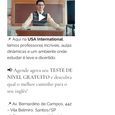
📌 Aqui na 
USA International
, 
temos professores incríveis, aulas 
dinâmicas e um ambiente onde 
estudar é leve e divertido.
📢 Agende agora seu 
TESTE DE 
NÍVEL GRATUITO
 e descubra 
qual o melhor caminho para o 
seu inglês!
📍 Av. Bernardino de Campos, 442 
– Vila Belmiro, Santos/SP