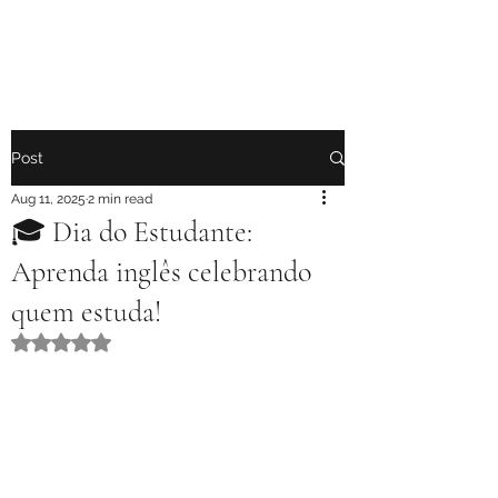
Post
Aug 11, 2025
2 min read
🎓 Dia do Estudante:
Aprenda inglês celebrando
quem estuda!
Rated NaN out of 5 stars.