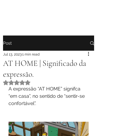
Post
Jul 13, 2023
1 min read
AT HOME | Significado da
expressão.
Rated NaN out of 5 stars.
A expressão “AT HOME” signifca 
“em casa”, no sentido de “sentir-se 
confortável”.