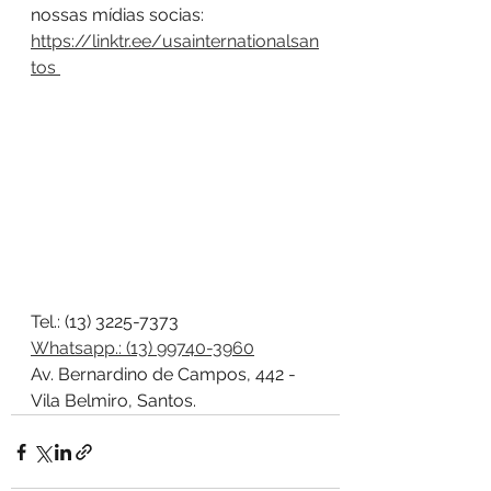
nossas mídias socias: 
https://linktr.ee/usainternationalsan
tos 
Tel.: (13) 3225-7373
Whatsapp.: (13) 99740-3960
Av. Bernardino de Campos, 442 - 
Vila Belmiro, Santos.