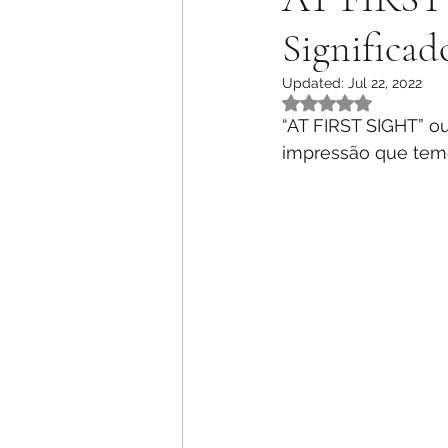
Significad
Updated:
Jul 22, 2022
Rated NaN out of 5 
“AT FIRST SIGHT” ou 
impressão que tem