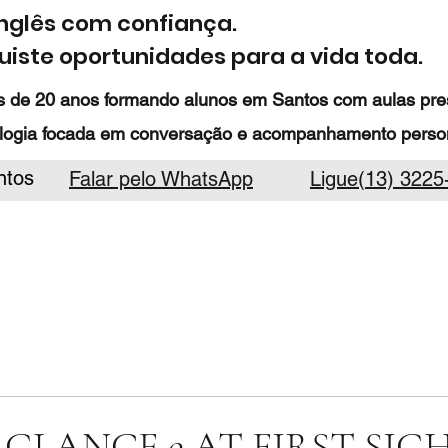
inglês com confiança.
iste oportunidades para a vida toda.
 de 20 anos formando alunos em Santos com aulas prese
logia focada em conversação e acompanhamento person
ntos
Falar pelo WhatsApp
Ligue(13) 3225
 GLANCE e AT FIRST SIGH