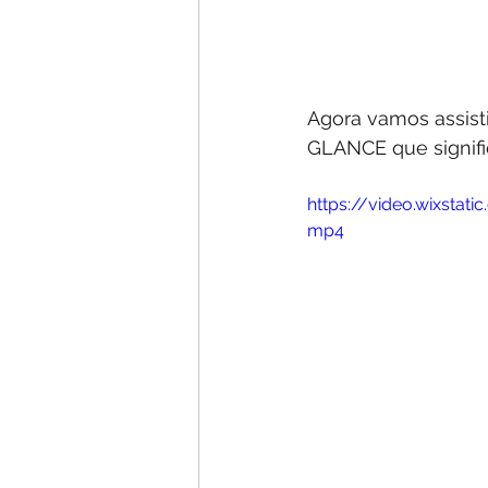
Agora vamos assisti
GLANCE que significa
https://video.wixsta
mp4