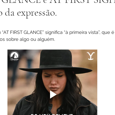
o da expressão.
stars.
“AT FIRST GLANCE” significa “à primeira vista”, que é 
os sobre algo ou alguém.