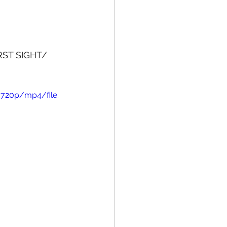
IRST SIGHT/ 
720p/mp4/file.