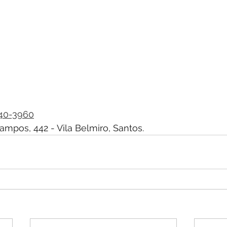
740-3960
ampos, 442 - Vila Belmiro, Santos.