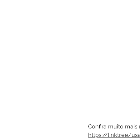
Confira muito mais 
https://linktr.ee/us