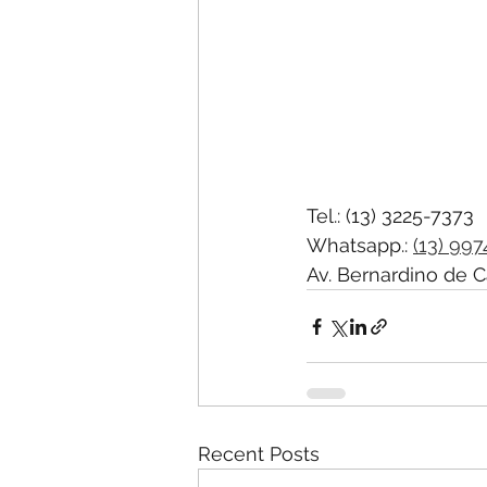
Tel.: (13) 3225-7373
Whatsapp.: 
(13) 99
Av. Bernardino de C
Recent Posts