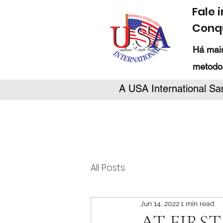
Fale 
Conqu
Há mais
metodo
A USA International Sa
All Posts
Jun 14, 2022
1 min read
AT FIRST