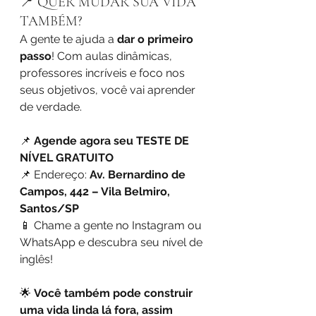
📍 QUER MUDAR SUA VIDA 
TAMBÉM?
A gente te ajuda a 
dar o primeiro 
passo
! Com aulas dinâmicas, 
professores incríveis e foco nos 
seus objetivos, você vai aprender 
de verdade.
📌 
Agende agora seu TESTE DE 
NÍVEL GRATUITO
📌 Endereço: 
Av. Bernardino de 
Campos, 442 – Vila Belmiro, 
Santos/SP
📱 Chame a gente no Instagram ou 
WhatsApp e descubra seu nível de 
inglês!
🌟 
Você também pode construir 
uma vida linda lá fora, assim 