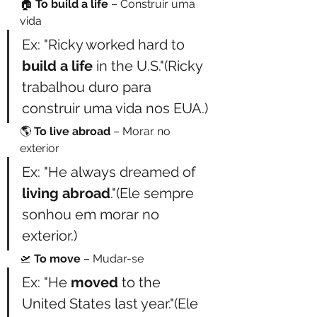
🏠 
To build a life
 – Construir uma 
vida
Ex: "Ricky worked hard to 
build a life
 in the U.S."(Ricky 
trabalhou duro para 
construir uma vida nos EUA.)
🌎 
To live abroad
 – Morar no 
exterior
Ex: "He always dreamed of 
living abroad
."(Ele sempre 
sonhou em morar no 
exterior.)
🛫 
To move
 – Mudar-se
Ex: "He 
moved
 to the 
United States last year."(Ele 