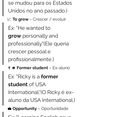
se mudou para os Estados 
Unidos no ano passado.)
📈 
To grow
 – Crescer / evoluir
Ex: "He wanted to 
grow
 personally and 
professionally."(Ele queria 
crescer pessoal e 
profissionalmente.)
👨‍🎓 
Former student
 – Ex-aluno
Ex: "Ricky is a 
former 
student
 of USA 
International."(O Ricky é ex-
aluno da USA International.)
💼 
Opportunity
 – Oportunidade