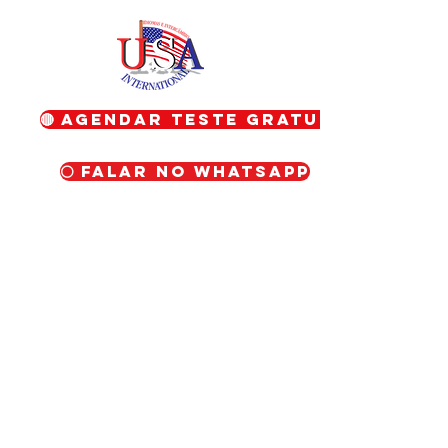
🔴 Agendar teste gratuito
⚪ Falar no WhatsApp