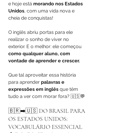
e hoje está 
morando nos Estados 
Unidos
, com uma vida nova e 
cheia de conquistas!
O inglês abriu portas para ele 
realizar o sonho de viver no 
exterior. E o melhor: ele começou 
como qualquer aluno, com 
vontade de aprender e crescer.
Que tal aproveitar essa história 
para aprender 
palavras e 
expressões em inglês
 que têm 
tudo a ver com morar fora? 🇺🇸💬
🇧🇷➡️🇺🇸 DO BRASIL PARA 
OS ESTADOS UNIDOS: 
VOCABULÁRIO ESSENCIAL