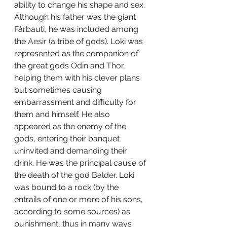
ability to change his shape and sex. 
Although his father was the giant 
Fárbauti, he was included among 
the 
Aesir
 (a tribe of gods). Loki was 
represented as the companion of 
the great gods 
Odin
 and 
Thor
, 
helping them with his clever plans 
but sometimes causing 
embarrassment and difficulty for 
them and himself. He also 
appeared as the enemy of the 
gods, entering their banquet 
uninvited and demanding their 
drink. He was the principal cause of 
the death of the god 
Balder
. Loki 
was bound to a rock (by the 
entrails of one or more of his sons, 
according to some sources) as 
punishment, thus in many ways 