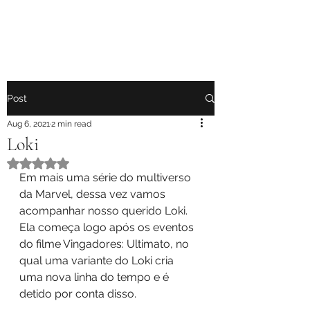
Post
Aug 6, 2021
2 min read
Loki
Rated NaN out of 5 stars.
Em mais uma série do multiverso 
da Marvel, dessa vez vamos 
acompanhar nosso querido Loki. 
Ela começa logo após os eventos 
do filme Vingadores: Ultimato, no 
qual uma variante do Loki cria 
uma nova linha do tempo e é 
detido por conta disso.