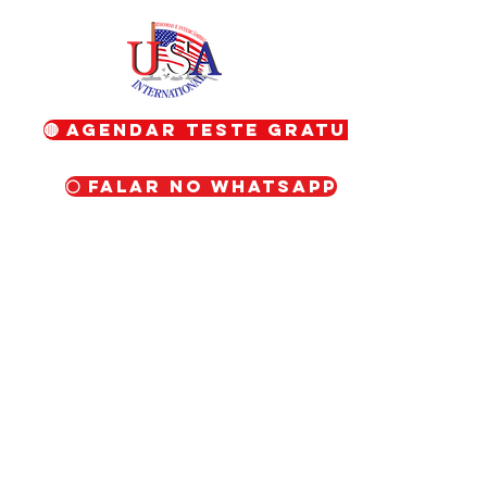
🔴 Agendar teste gratuito
⚪ Falar no WhatsApp