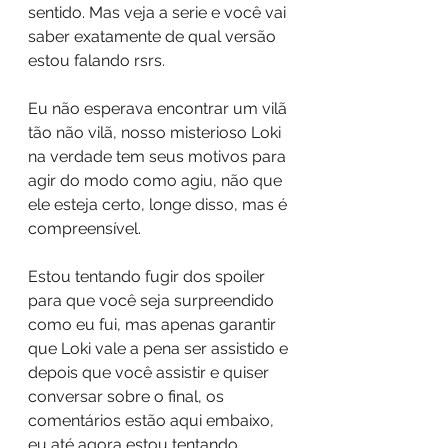
sentido. Mas veja a serie e você vai 
saber exatamente de qual versão 
estou falando rsrs.
Eu não esperava encontrar um vilã 
tão não vilã, nosso misterioso Loki 
na verdade tem seus motivos para 
agir do modo como agiu, não que 
ele esteja certo, longe disso, mas é 
compreensível.
Estou tentando fugir dos spoiler 
para que você seja surpreendido 
como eu fui, mas apenas garantir 
que Loki vale a pena ser assistido e 
depois que você assistir e quiser 
conversar sobre o final, os 
comentários estão aqui embaixo, 
eu até agora estou tentando 