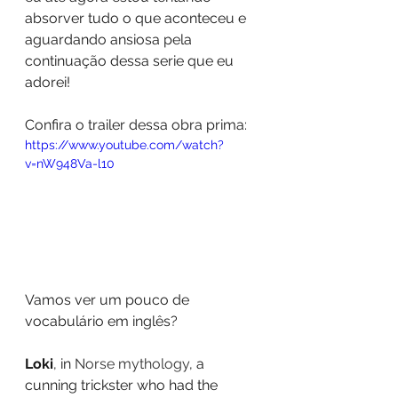
absorver tudo o que aconteceu e 
aguardando ansiosa pela 
continuação dessa serie que eu 
adorei!
Confira o trailer dessa obra prima:
https://www.youtube.com/watch?
v=nW948Va-l10
Vamos ver um pouco de 
vocabulário em inglês?
Loki
, in 
Norse mythology
, a 
cunning trickster who had the 