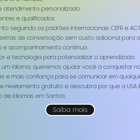
 e atendimento personalizado
entes e qualificados
nto seguindo os padrões internacionais CEFR e ACT
as extras de conversação sem custo adicional para 
das e acompanhamento contínuo
r e tecnologia para potencializar o aprendizado
r um idioma, queremos ajudar você a conquistar no
s e mais confiança para se comunicar em qualque
 nivelamento gratuito e descubra por que a USA I
o de idiomas em Santos.
Saiba mais