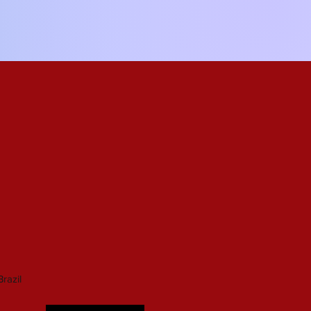
razil