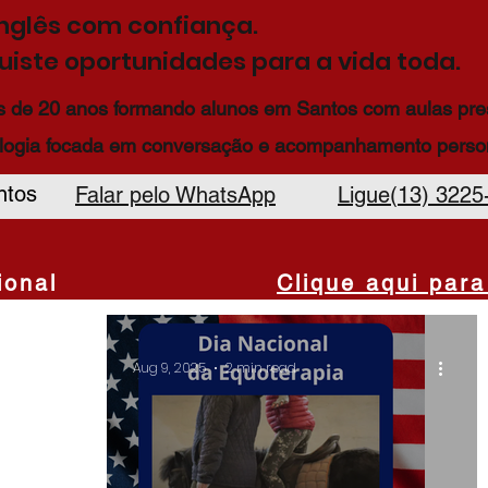
inglês com confiança.
iste oportunidades para a vida toda.
 de 20 anos formando alunos em Santos com aulas prese
logia focada em conversação e acompanhamento person
ntos
Falar pelo WhatsApp
Ligue(13) 3225
onal
Clique aqui para
Aug 9, 2025
2 min read