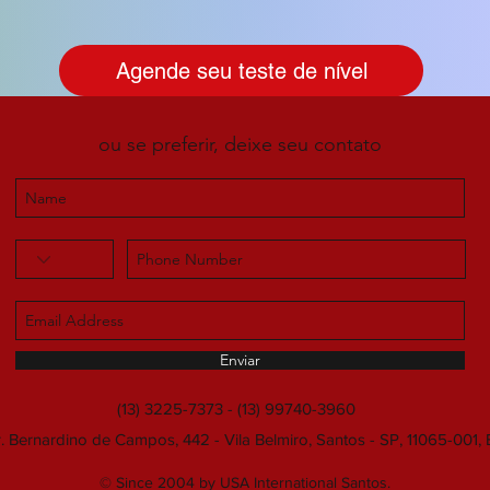
Agende seu teste de nível
ou se preferir, deixe seu contato
Enviar
(13) 3225-7373 - (13) 99740-3960
. Bernardino de Campos, 442 - Vila Belmiro, Santos - SP, 11065-001, B
© Since 2004 by USA International Santos.