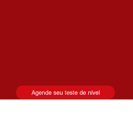
Agende seu teste de nível
para você maratonar