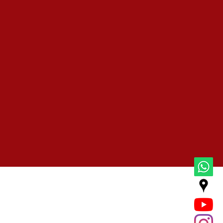
+aqui