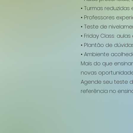
• Turmas reduzidas
• Professores experi
• Teste de nivelame
• Friday Class: aul
• Plantão de dúvi
• Ambiente acolhedo
Mais do que ensina
novas oportunidade
Agende seu teste de
referência no ensin